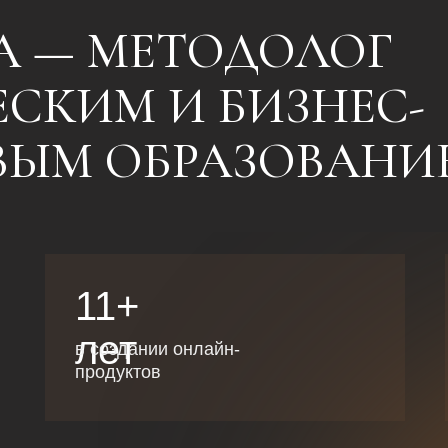
А — МЕТОДОЛОГ
ЕСКИМ И БИЗНЕС-
ВЫМ ОБРАЗОВАНИ
11+
лет
в создании онлайн-
продуктов